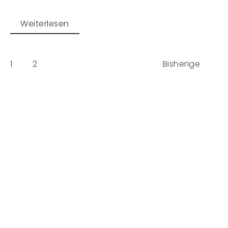
Weiterlesen
1
2
Bisherige