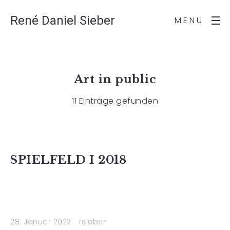
René Daniel Sieber
MENU
Art in public
11 Einträge gefunden
SPIELFELD I 2018
28. Januar 2022
rsieber